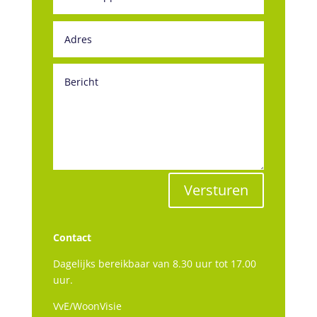
Versturen
Contact
Dagelijks bereikbaar van 8.30 uur tot 17.00
uur.
VvE/WoonVisie