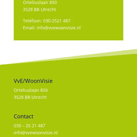
Orteliuslaan 850
3528 BB Utrecht
Telefoon: 030-2521 487
Email:
info@vvewoonvisie.nl
VvE/WoonVisie
Orteliuslaan 850
3528 BB Utrecht
Contact
030 – 25 21 487
info@vvewoonvisie.nl